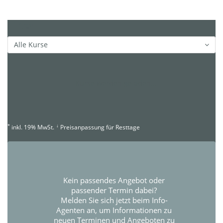
Filter
Alle Kurse
Kurse werden geladen...
*
↓
inkl. 19% MwSt.
Preisanpassung für Resttage
Kein passendes Angebot oder
passender Termin dabei?
Melden Sie sich jetzt beim Info-
Agenten an, um Informationen zu
neuen Terminen und Angeboten zu